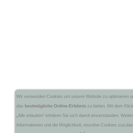
Wir verwenden Cookies um unsere Website zu optimieren u
das
bestmögliche Online-Erlebnis
zu bieten. Mit dem Klick
„Alle erlauben“
erklären Sie sich damit einverstanden. Weite
Informationen und die Möglichkeit, einzelne Cookies zuzula