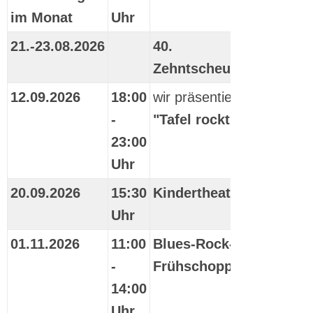
im Monat
Uhr
21.-23.08.2026
40.
Zehntscheunenfest
12.09.2026
18:00
wir präsentieren:
-
"Tafel rockt"
23:00
Uhr
20.09.2026
15:30
Kindertheater
Uhr
01.11.2026
11:00
Blues-Rock-
-
Frühschoppen
14:00
Uhr